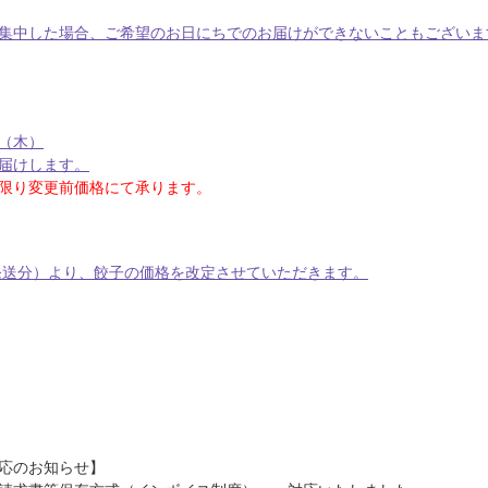
集中した場合、ご希望のお日にちでのお届けができないこともございま
日（木）
届けします。
に限り変更前価格にて承ります。
/1発送分）より、餃子の価格を改定させていただきます。
応のお知らせ】