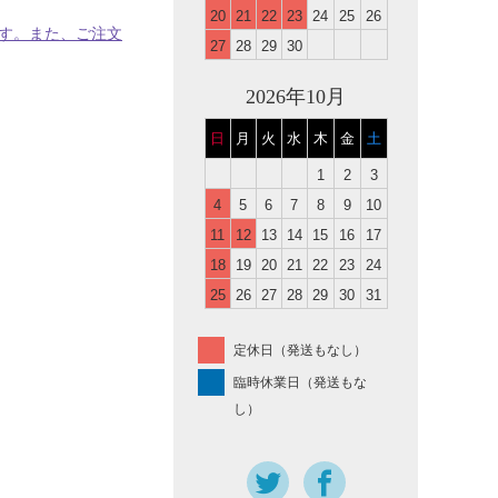
20
21
22
23
24
25
26
す。また、ご注文
27
28
29
30
2026年10月
日
月
火
水
木
金
土
1
2
3
4
5
6
7
8
9
10
11
12
13
14
15
16
17
18
19
20
21
22
23
24
25
26
27
28
29
30
31
定休日（発送もなし）
臨時休業日（発送もな
し）