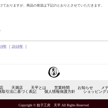
付けておりますが、商品の発送は下記のとおりとさせていただきます。
。
19年
｜
2018年
｜
店
天満店
天平とは
営業時間
お知らせ
メ
商取引法に基づく表記
個人情報保護方針
ショッピング
Copyright © 餃子工房 天平 All Rights Reserved.