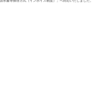
「適格請求書等保存方式（インボイス制度）」へ対応いたしました。