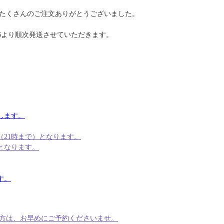
たくさんのご注文ありがとうございました。
6より順次発送させていただきます。
たします。
日（21時まで）となります。
となります。
す。
望の方は、お早めにご予約くださいませ。