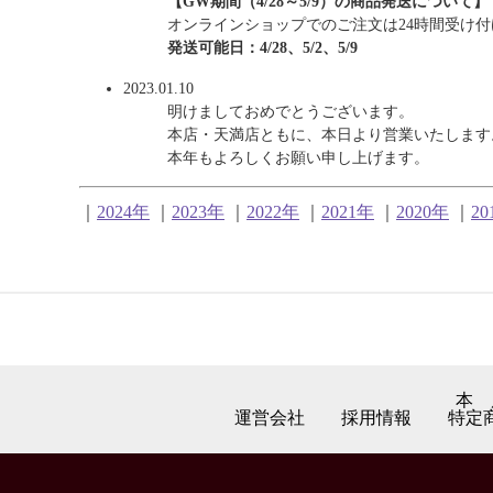
【GW期間（4/28～5/9）の商品発送について】
オンラインショップでのご注文は24時間受け
発送可能日：4/28、5/2、5/9
2023.01.10
明けましておめでとうございます。
本店・天満店ともに、本日より営業いたします
本年もよろしくお願い申し上げます。
｜
2024年
｜
2023年
｜
2022年
｜
2021年
｜
2020年
｜
20
本 
運営会社
採用情報
特定