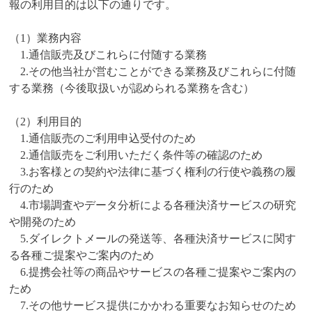
報の利用目的は以下の通りです。
（1）業務内容
1.通信販売及びこれらに付随する業務
2.その他当社が営むことができる業務及びこれらに付随
する業務（今後取扱いが認められる業務を含む）
（2）利用目的
1.通信販売のご利用申込受付のため
2.通信販売をご利用いただく条件等の確認のため
3.お客様との契約や法律に基づく権利の行使や義務の履
行のため
4.市場調査やデータ分析による各種決済サービスの研究
や開発のため
5.ダイレクトメールの発送等、各種決済サービスに関す
る各種ご提案やご案内のため
6.提携会社等の商品やサービスの各種ご提案やご案内の
ため
7.その他サービス提供にかかわる重要なお知らせのため