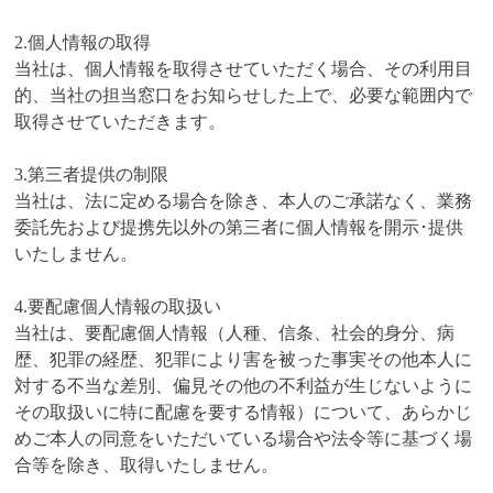
2.個人情報の取得
当社は、個人情報を取得させていただく場合、その利用目
的、当社の担当窓口をお知らせした上で、必要な範囲内で
取得させていただきます。
3.第三者提供の制限
当社は、法に定める場合を除き、本人のご承諾なく、業務
委託先および提携先以外の第三者に個人情報を開示･提供
いたしません。
4.要配慮個人情報の取扱い
当社は、要配慮個人情報（人種、信条、社会的身分、病
歴、犯罪の経歴、犯罪により害を被った事実その他本人に
対する不当な差別、偏見その他の不利益が生じないように
その取扱いに特に配慮を要する情報）について、あらかじ
めご本人の同意をいただいている場合や法令等に基づく場
合等を除き、取得いたしません。